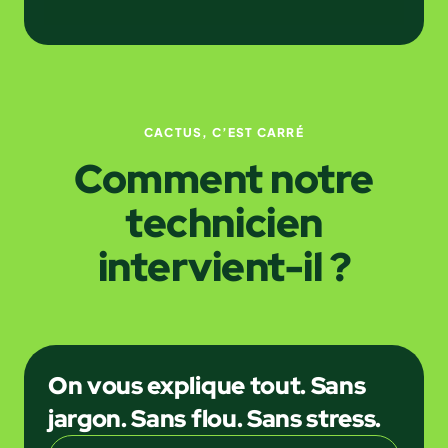
CACTUS, C’EST CARRÉ
Comment notre
technicien
intervient-il ?
On vous explique tout. Sans
jargon. Sans flou. Sans stress.