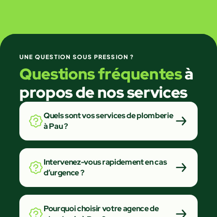
UNE QUESTION SOUS PRESSION ?
Questions fréquentes
à
propos de nos services
Quels sont vos services de plomberie
à Pau ?
Intervenez-vous rapidement en cas
d’urgence ?
Pourquoi choisir votre agence de