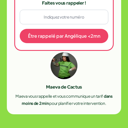
Faites vous rappeler !
Être rappelé par Angélique <2mn
Maeva de Cactus
Maeva vous rappelle et vous communique un tarif
dans
moins de 2 min
pour planifier votre intervention.