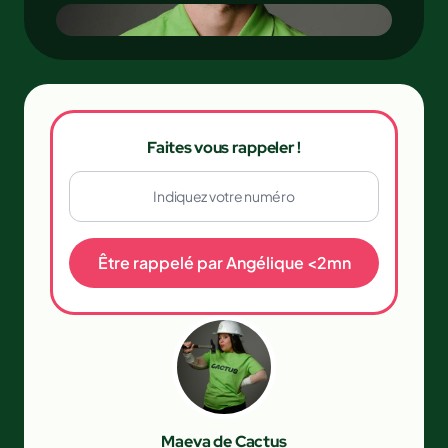
Faites vous rappeler !
Être rappelé par Angélique <2mn
Maeva de Cactus