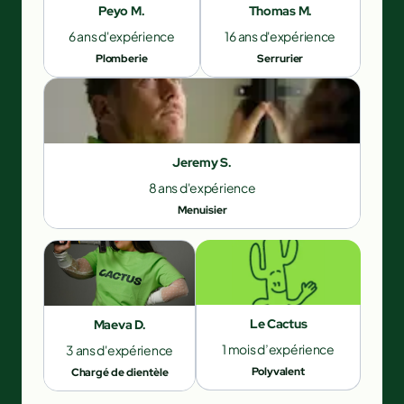
Peyo M.
Thomas M.
6 ans d'expérience
16 ans d'expérience
Plomberie
Serrurier
Jeremy S.
8 ans d'expérience
Menuisier
Le Cactus
Maeva D.
1 mois d’expérience
3 ans d'expérience
Polyvalent
Chargé de clientèle