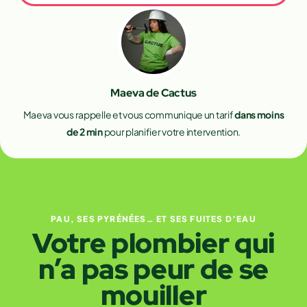
Maeva de Cactus
Maeva vous rappelle et vous communique un tarif
dans moins
de 2 min
pour planifier votre intervention.
PAU, SES PYRÉNÉES… ET SES FUITES D’EAU
Votre plombier qui
n’a pas peur de se
mouiller