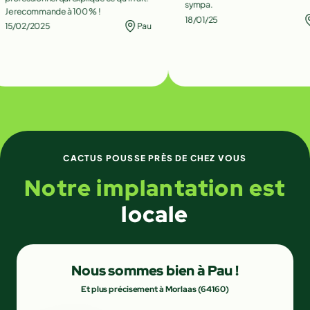
sympa.
recommande à 100 % !
18/01/25
Pa
02/2025
Pau
CACTUS POUSSE PRÈS DE CHEZ VOUS
Notre implantation est
locale
Nous sommes bien à Pau !
Et plus précisement à Morlaas (64160)