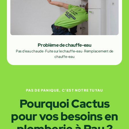
Problème de chauffe-eau
Pas d’eau chaude · Fuite sur le chauffe-eau · Remplacement de
chauffe-eau
PAS DE PANIQUE, C’EST NOTRE TUYAU
Pourquoi Cactus
pour vos besoins en
plomberie à Pau ?