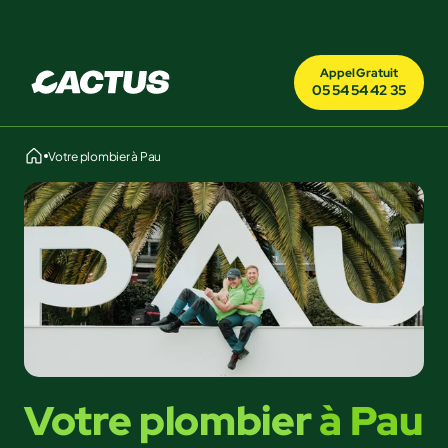
Appel Gratuit
05 54 54 42 35
Votre plombier à Pau
Votre plombier
à Pau