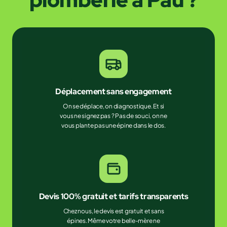
Déplacement sans engagement
On se déplace, on diagnostique. Et si
vous ne signez pas ? Pas de souci, on ne
vous plante pas une épine dans le dos.
Devis 100% gratuit et tarifs transparents
Chez nous, le devis est gratuit et sans
épines. Même votre belle-mère ne