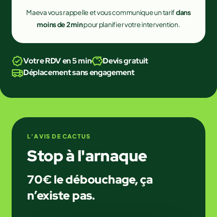
Maeva vous rappelle et vous communique un tarif
dans
moins de 2 min
pour planifier votre intervention.
Votre RDV en 5 min
Devis gratuit
Déplacement sans engagement
L’AVIS DE CACTUS
Stop à l'arnaque
70€ le débouchage,
ça
n’existe pas.