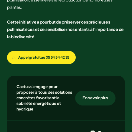
plantes.
Cette initiative a pour but de préserver ces précieuses
pollinisatrices et de sensibiliser nos enfants à l’importance de
la biodiversité.
Appel gratuit au 05 54 54 42 35
Cactus s'engage pour
proposer à tous des solutions
concrètes favorisant la
En savoir plus
sobriété énergétique et
hydrique