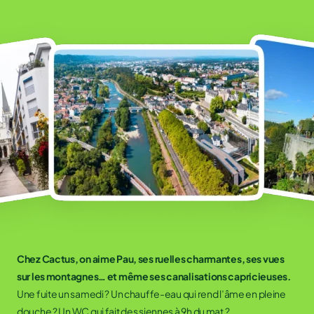
Chez Cactus, on aime Pau, ses ruelles charmantes, ses vues
sur les montagnes… et même ses canalisations capricieuses.
Une fuite un samedi ? Un chauffe-eau qui rend l’âme en pleine
douche ? Un WC qui fait des siennes à 9h du mat ?