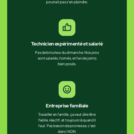
pourrait pas s’en plaindre.
Technicien expérimenté et salarié
Pas de bricoleur du dimanche. Nos pros
sont salariés, formés, et fan de joints
bien posés.
Entreprise familiale
Travailler en famille, ça veut dire être
fiable, réactif, et toujours là quand il
faut. Pas besoin de promesse, c’est
dans l’ADN.