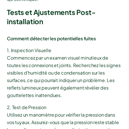
Tests et Ajustements Post-
installation
Comment détecter les potentielles fuites
1. Inspection Visuelle
Commencez par un examen visuel minutieux de
toutes les connexions et joints. Recherchez les signes
visibles d'humidité ou de condensation sur les
surfaces, ce qui pourrait indiquer un problème. Les
reflets lumineux peuvent également révéler des
gouttelettes inattendues.
2. Test de Pression
Utilisez un manomètre pour vérifier la pression dans
vos tuyaux. Assurez-vous que la pression reste stable