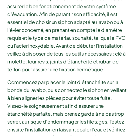
assurer le bon fonctionnement de votre système
d'évacuation. Afin de garantir son efficacité, il est
essentiel de choisir un siphon adapté au lavabo ou à
l'évier concerné, en prenant en compte le diamètre
requis et le type de matériau souhaité, tel que le PVC
ou l'acier inoxydable. Avant de débuter l'installation,
veillez à disposer de tous les outils nécessaires : clé à
molette, tournevis, joints d'étanchéité et ruban de
téflon pour assurer une fixation hermétique.
Commencez par placer le joint d'étanchéité sur la
bonde du lavabo, puis connectez le siphon en veillant
à bien aligner les pièces pour éviter toute fuite.
Vissez-le soigneusement afin d'assurer une
étanchéité parfaite, mais prenez garde à ne pas trop
serrer, au risque d'endommager les filetages. Testez
ensuite l'installation en laissant couler l'eau et vérifiez