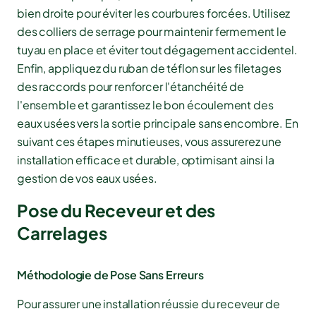
bien droite pour éviter les courbures forcées. Utilisez
des colliers de serrage pour maintenir fermement le
tuyau en place et éviter tout dégagement accidentel.
Enfin, appliquez du ruban de téflon sur les filetages
des raccords pour renforcer l'étanchéité de
l'ensemble et garantissez le bon écoulement des
eaux usées vers la sortie principale sans encombre. En
suivant ces étapes minutieuses, vous assurerez une
installation efficace et durable, optimisant ainsi la
gestion de vos eaux usées.
Pose du Receveur et des
Carrelages
Méthodologie de Pose Sans Erreurs
Pour assurer une installation réussie du receveur de