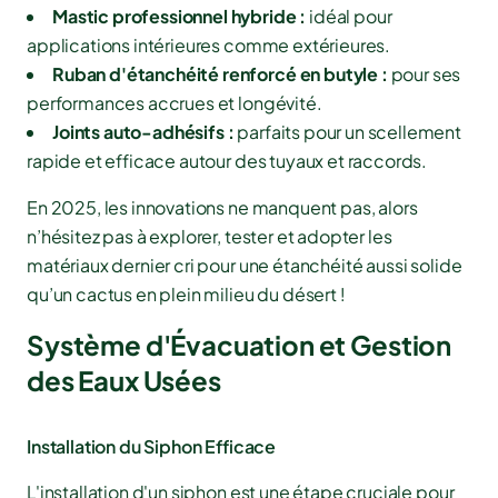
Mastic professionnel hybride :
idéal pour
applications intérieures comme extérieures.
Ruban d'étanchéité renforcé en butyle :
pour ses
performances accrues et longévité.
Joints auto-adhésifs :
parfaits pour un scellement
rapide et efficace autour des tuyaux et raccords.
En 2025, les innovations ne manquent pas, alors
n’hésitez pas à explorer, tester et adopter les
matériaux dernier cri pour une étanchéité aussi solide
qu’un cactus en plein milieu du désert !
Système d'Évacuation et Gestion
des Eaux Usées
Installation du Siphon Efficace
L'installation d'un siphon est une étape cruciale pour