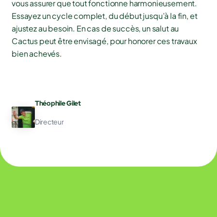
vous assurer que tout fonctionne harmonieusement.
Essayez un cycle complet, du début jusqu’à la fin, et
ajustez au besoin. En cas de succès, un salut au
Cactus peut être envisagé, pour honorer ces travaux
bien achevés.
Théophile Gilet
Directeur