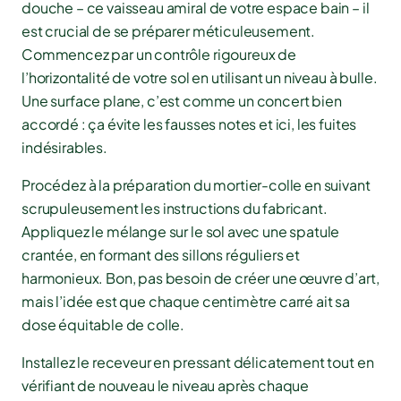
douche – ce vaisseau amiral de votre espace bain – il
est crucial de se préparer méticuleusement.
Commencez par un contrôle rigoureux de
l’horizontalité de votre sol en utilisant un niveau à bulle.
Une surface plane, c’est comme un concert bien
accordé : ça évite les fausses notes et ici, les fuites
indésirables.
Procédez à la préparation du mortier-colle en suivant
scrupuleusement les instructions du fabricant.
Appliquez le mélange sur le sol avec une spatule
crantée, en formant des sillons réguliers et
harmonieux. Bon, pas besoin de créer une œuvre d’art,
mais l’idée est que chaque centimètre carré ait sa
dose équitable de colle.
Installez le receveur en pressant délicatement tout en
vérifiant de nouveau le niveau après chaque