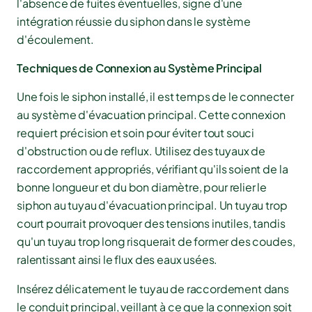
l'absence de fuites éventuelles, signe d'une
intégration réussie du siphon dans le système
d'écoulement.
Techniques de Connexion au Système Principal
Une fois le siphon installé, il est temps de le connecter
au système d'évacuation principal. Cette connexion
requiert précision et soin pour éviter tout souci
d'obstruction ou de reflux. Utilisez des tuyaux de
raccordement appropriés, vérifiant qu'ils soient de la
bonne longueur et du bon diamètre, pour relier le
siphon au tuyau d'évacuation principal. Un tuyau trop
court pourrait provoquer des tensions inutiles, tandis
qu'un tuyau trop long risquerait de former des coudes,
ralentissant ainsi le flux des eaux usées.
Insérez délicatement le tuyau de raccordement dans
le conduit principal, veillant à ce que la connexion soit