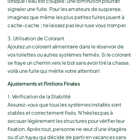
lorsque l'eau est coupée; une diminution pourrait
signaler une fuite. Pour les amateurs de suspense,
imaginez que même les plus petites fuites jouent à
cache-cache ; ne laissez pas leur ruse vous tromper.
3. Utilisation de Colorant
Ajoutez un colorant alimentaire dans le réservoir de
vos toilettes ou autres systèmes fermés. Si le colorant
se fraye un chemin vers le bol sans avoir tiré la chasse,
voilà une fuite qui mérite votre attention!
Ajustements et Finitions Finales
1. Vérification de la Stabilité
Assurez-vous que tous les systèmes installés sont
stables et correctement fixés. N'hésitez pas à
secouer légèrement les structures pour vérifier leur
fixation. Après tout, personne ne veut d'une étagère
ou d'un tuyau qui décide de partir en vacances sans