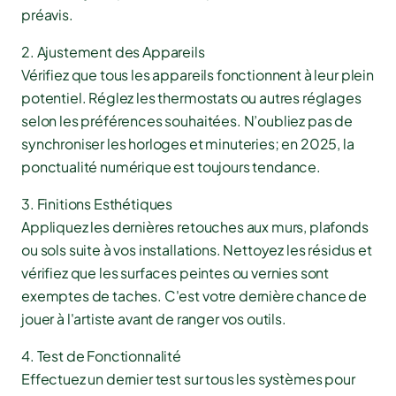
préavis.
2. Ajustement des Appareils
Vérifiez que tous les appareils fonctionnent à leur plein
potentiel. Réglez les thermostats ou autres réglages
selon les préférences souhaitées. N’oubliez pas de
synchroniser les horloges et minuteries; en 2025, la
ponctualité numérique est toujours tendance.
3. Finitions Esthétiques
Appliquez les dernières retouches aux murs, plafonds
ou sols suite à vos installations. Nettoyez les résidus et
vérifiez que les surfaces peintes ou vernies sont
exemptes de taches. C'est votre dernière chance de
jouer à l'artiste avant de ranger vos outils.
4. Test de Fonctionnalité
Effectuez un dernier test sur tous les systèmes pour