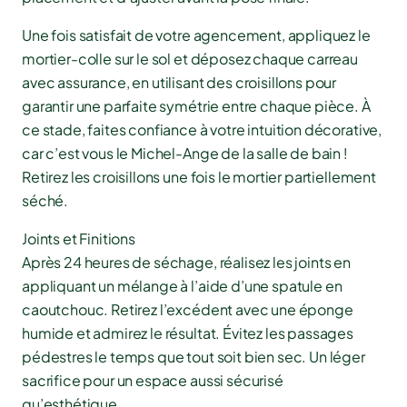
Une fois satisfait de votre agencement, appliquez le
mortier-colle sur le sol et déposez chaque carreau
avec assurance, en utilisant des croisillons pour
garantir une parfaite symétrie entre chaque pièce. À
ce stade, faites confiance à votre intuition décorative,
car c’est vous le Michel-Ange de la salle de bain !
Retirez les croisillons une fois le mortier partiellement
séché.
Joints et Finitions
Après 24 heures de séchage, réalisez les joints en
appliquant un mélange à l’aide d’une spatule en
caoutchouc. Retirez l’excédent avec une éponge
humide et admirez le résultat. Évitez les passages
pédestres le temps que tout soit bien sec. Un léger
sacrifice pour un espace aussi sécurisé
qu’esthétique.