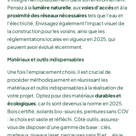
Pensez à la
lumière naturelle
, aux
voies d'accès
et à la
proximité des réseaux nécessaires
tels que l'eau et
l'électricité. Envisagez également l'impact visuel de
la construction pour les voisins, ainsi que les
réglementations locales en vigueur en 2025, qui
peuvent avoir évolué récemment.
Matériaux et outils indispensables
Une fois l'emplacement choisi, il est crucial de
procéder méthodiquement en réunissant les
matériaux et outils indispensables à la réalisation de
votre projet. Optez pour des matériaux
durables et
écologiques
, car ils sont devenus la norme en 2025.
Bois certifié, isolants bio-sourcés, peintures sans COV
: le choix est vaste et réfléchi. Côté outils, assurez-
vous de disposer d'une gamme de base : clés,
marteaux, niveaux laser, perceuses sans fil et... als je