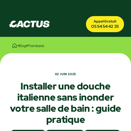
Appel Gratuit
05 54 54 42 35
Blog
Plomberie
02 JUIN 2025
Installer une douche
italienne sans inonder
votre salle de bain : guide
pratique