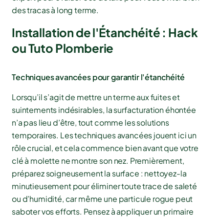
des tracas à long terme.
Installation de l'Étanchéité : Hack
ou Tuto Plomberie
Techniques avancées pour garantir l'étanchéité
Lorsqu’il s’agit de mettre un terme aux fuites et
suintements indésirables, la surfacturation éhontée
n’a pas lieu d’être, tout comme les solutions
temporaires. Les techniques avancées jouent ici un
rôle crucial, et cela commence bien avant que votre
clé à molette ne montre son nez. Premièrement,
préparez soigneusement la surface : nettoyez-la
minutieusement pour éliminer toute trace de saleté
ou d’humidité, car même une particule rogue peut
saboter vos efforts. Pensez à appliquer un primaire