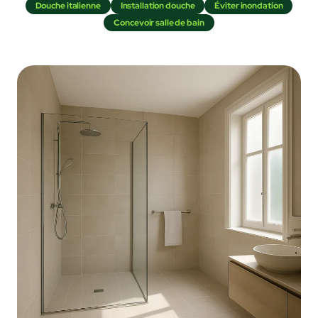
Douche italienne
Installation douche
Éviter inondation
Concevoir salle de bain