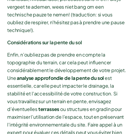
vergeet te ademen, wees niet bang om een
technische pauze te nemen! (traduction: si vous
oubliez de respirer, n'hésitez pas à prendre une pause
technique!).
Considérations sur la pente du sol
Enfin, n’oubliez pas de prendre en compte la
topographie du terrain, car cela peut influencer
considérablement le développement de votre projet.
Une
analyse approfondie de la pente du sol
est
essentielle, car elle peut impacter le drainage, la
stabilité et l'accessibilité de votre construction. Si
vous travaillez sur un terrain en pente, envisagez
d’éventuelles
terrasses
ou structures en gradin pour
maximiser l’utilisation de l’espace, tout en préservant
l’intégrité environnementale du site. Faire appel à un
expert pour évaluer ces détails peut vous éviter bien