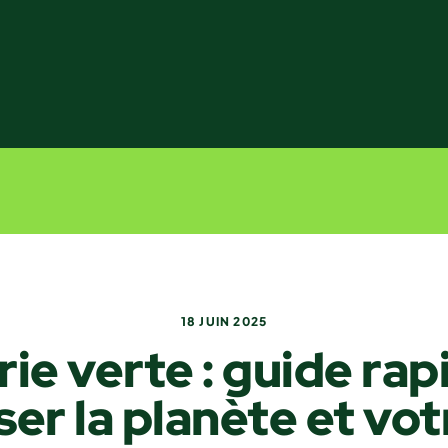
18 JUIN 2025
ie verte : guide rap
er la planète et vot