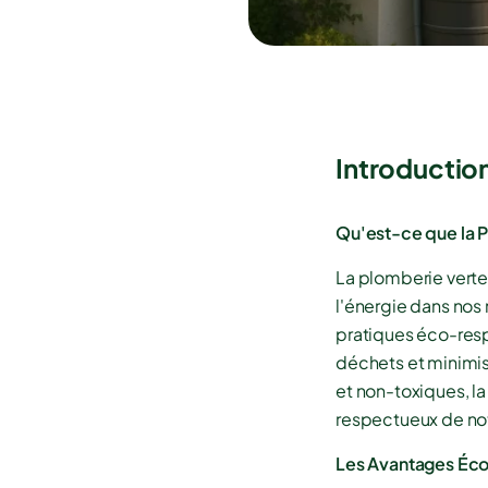
Introduction
Qu'est-ce que la 
La plomberie verte
l'énergie dans nos
pratiques éco-resp
déchets et minimise
et non-toxiques, la
respectueux de no
Les Avantages Éc