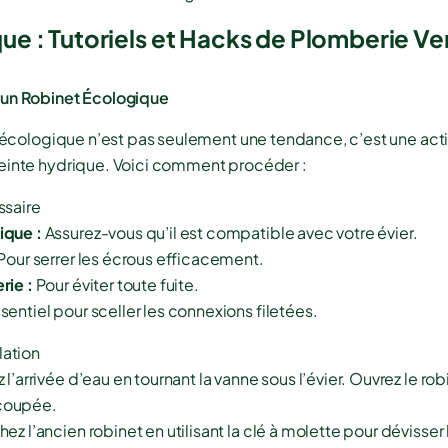
ue : Tutoriels et Hacks de Plomberie Ve
 un Robinet Écologique
et écologique n’est pas seulement une tendance, c’est une ac
einte hydrique. Voici comment procéder :
saire
ique :
Assurez-vous qu’il est compatible avec votre évier.
Pour serrer les écrous efficacement.
rie :
Pour éviter toute fuite.
sentiel pour sceller les connexions filetées.
lation
l’arrivée d’eau en tournant la vanne sous l’évier. Ouvrez le robi
 coupée.
ez l’ancien robinet en utilisant la clé à molette pour dévisser