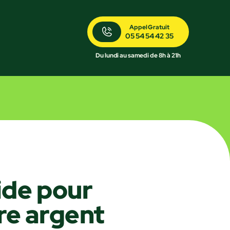
Appel Gratuit
05 54 54 42 35
Du lundi au samedi de 8h à 21h
ide pour
re argent