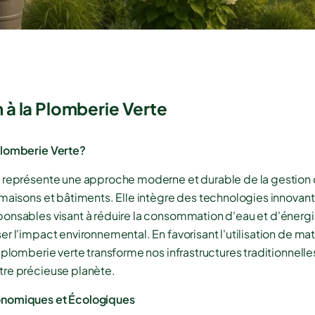
 à la Plomberie Verte
Plomberie Verte?
 représente une approche moderne et durable de la gestion d
 maisons et bâtiments. Elle intègre des technologies innovant
onsables visant à réduire la consommation d'eau et d'énergie
r l'impact environnemental. En favorisant l'utilisation de ma
 plomberie verte transforme nos infrastructures traditionnell
tre précieuse planète.
onomiques et Écologiques