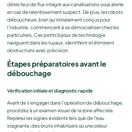
détecteur de flux intégré aux canalisations vous alerte
en cas de ralentissement suspect. De plus, les robots
déboucheurs, bien qu'initialement conçus pour
l'industrie, commencent à se démocratiser chez les
particuliers. Ces petits bijoux de technologie
naviguent dans les tuyaux, identifient et éliminent
obstructions avec précision.
Étapes préparatoires avant le
débouchage
Vérification initiale et diagnostic rapide
Avant de s’engager dans l'opération de débouchage,
procédez à un examen visuel de la zone affectée.
Repérez les signes évidents tels que de l'eau
stagnante, des bruits inhabituels ou une odeur