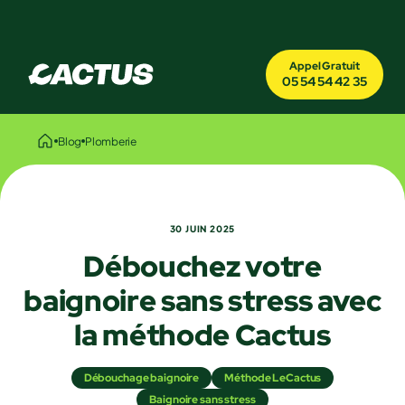
Appel Gratuit
05 54 54 42 35
Blog
Plomberie
30 JUIN 2025
Débouchez votre
baignoire sans stress avec
la méthode Cactus
Débouchage baignoire
Méthode LeCactus
Baignoire sans stress