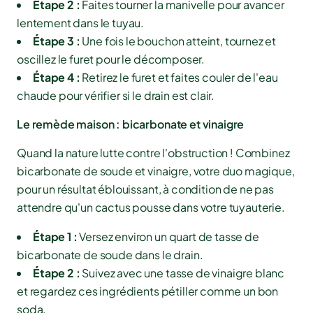
Étape 2 :
Faites tourner la manivelle pour avancer
lentement dans le tuyau.
Étape 3 :
Une fois le bouchon atteint, tournez et
oscillez le furet pour le décomposer.
Étape 4 :
Retirez le furet et faites couler de l'eau
chaude pour vérifier si le drain est clair.
Le remède maison : bicarbonate et vinaigre
Quand la nature lutte contre l'obstruction ! Combinez
bicarbonate de soude et vinaigre, votre duo magique,
pour un résultat éblouissant, à condition de ne pas
attendre qu'un cactus pousse dans votre tuyauterie.
Étape 1 :
Versez environ un quart de tasse de
bicarbonate de soude dans le drain.
Étape 2 :
Suivez avec une tasse de vinaigre blanc
et regardez ces ingrédients pétiller comme un bon
soda.