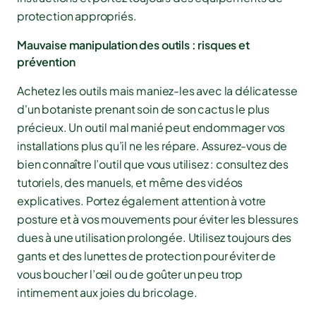
protection appropriés.
Mauvaise manipulation des outils : risques et
prévention
Achetez les outils mais maniez-les avec la délicatesse
d'un botaniste prenant soin de son cactus le plus
précieux. Un outil mal manié peut endommager vos
installations plus qu’il ne les répare. Assurez-vous de
bien connaître l’outil que vous utilisez : consultez des
tutoriels, des manuels, et même des vidéos
explicatives. Portez également attention à votre
posture et à vos mouvements pour éviter les blessures
dues à une utilisation prolongée. Utilisez toujours des
gants et des lunettes de protection pour éviter de
vous boucher l’œil ou de goûter un peu trop
intimement aux joies du bricolage.