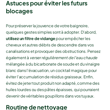
Astuces pour éviter les futurs
blocages
Pour préserver la jouvence de votre baignoire,
quelques gestes simples sont à adopter. D'abord,
utilisez un filtre de vidange
pour empêcher les
cheveux et autres débris de descendre dans vos
canalisations et provoquer des obstructions. Pensez
également à
verser régulièrement de l'eau chaude
mélangée à du bicarbonate de soude et du vinaigre
blanc dans l'évacuation, un cocktail magique pour
éviter l'accumulation de résidus graisseux. Enfin,
évitez de jeter tout produit non adapté, comme des
huiles lourdes ou des pâtes épaisses, qui pourraient
devenir de véritables goupillons dans vos tuyaux.
Routine de nettoyage