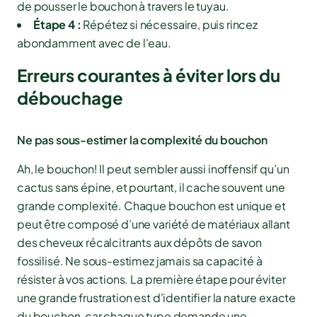
de pousser le bouchon à travers le tuyau.
Étape 4 :
Répétez si nécessaire, puis rincez
abondamment avec de l'eau.
Erreurs courantes à éviter lors du
débouchage
Ne pas sous-estimer la complexité du bouchon
Ah, le bouchon! Il peut sembler aussi inoffensif qu’un
cactus sans épine, et pourtant, il cache souvent une
grande complexité. Chaque bouchon est unique et
peut être composé d’une variété de matériaux allant
des cheveux récalcitrants aux dépôts de savon
fossilisé. Ne sous-estimez jamais sa capacité à
résister à vos actions. La première étape pour éviter
une grande frustration est d'identifier la nature exacte
du bouchon, car chaque type demande une