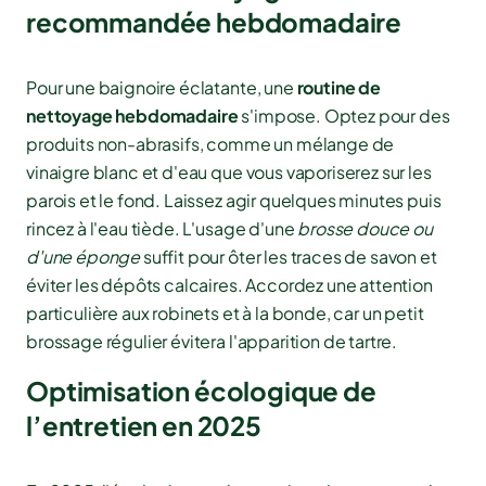
recommandée hebdomadaire
Pour une baignoire éclatante, une
routine de
nettoyage hebdomadaire
s'impose. Optez pour des
produits non-abrasifs, comme un mélange de
vinaigre blanc et d'eau que vous vaporiserez sur les
parois et le fond. Laissez agir quelques minutes puis
rincez à l'eau tiède. L'usage d'une
brosse douce ou
d'une éponge
suffit pour ôter les traces de savon et
éviter les dépôts calcaires. Accordez une attention
particulière aux robinets et à la bonde, car un petit
brossage régulier évitera l'apparition de tartre.
Optimisation écologique de
l’entretien en 2025