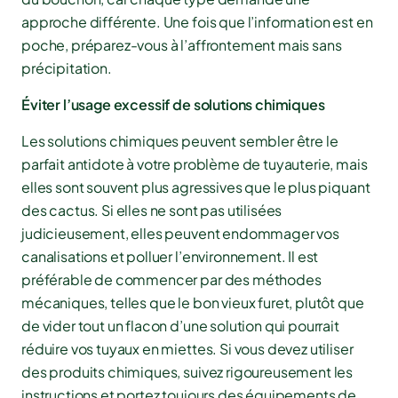
approche différente. Une fois que l’information est en
poche, préparez-vous à l’affrontement mais sans
précipitation.
Éviter l’usage excessif de solutions chimiques
Les solutions chimiques peuvent sembler être le
parfait antidote à votre problème de tuyauterie, mais
elles sont souvent plus agressives que le plus piquant
des cactus. Si elles ne sont pas utilisées
judicieusement, elles peuvent endommager vos
canalisations et polluer l’environnement. Il est
préférable de commencer par des méthodes
mécaniques, telles que le bon vieux furet, plutôt que
de vider tout un flacon d’une solution qui pourrait
réduire vos tuyaux en miettes. Si vous devez utiliser
des produits chimiques, suivez rigoureusement les
instructions et portez toujours des équipements de