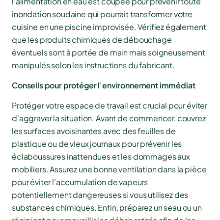
l'alimentation en eau est coupée pour prévenir toute
inondation soudaine qui pourrait transformer votre
cuisine en une piscine improvisée. Vérifiez également
que les produits chimiques de débouchage
éventuels sont à portée de main mais soigneusement
manipulés selon les instructions du fabricant.
Conseils pour protéger l'environnement immédiat
Protéger votre espace de travail est crucial pour éviter
d'aggraver la situation. Avant de commencer, couvrez
les surfaces avoisinantes avec des feuilles de
plastique ou de vieux journaux pour prévenir les
éclaboussures inattendues et les dommages aux
mobiliers. Assurez une bonne ventilation dans la pièce
pour éviter l'accumulation de vapeurs
potentiellement dangereuses si vous utilisez des
substances chimiques. Enfin, préparez un seau ou un