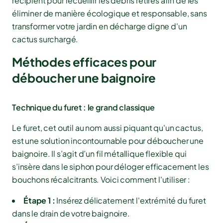
récipient pour recueillir les débris retirés afin de les
éliminer de manière écologique et responsable, sans
transformer votre jardin en décharge digne d'un
cactus surchargé.
Méthodes efficaces pour
déboucher une baignoire
Technique du furet : le grand classique
Le furet, cet outil au nom aussi piquant qu'un cactus,
est une solution incontournable pour déboucher une
baignoire. Il s’agit d’un fil métallique flexible qui
s’insère dans le siphon pour déloger efficacement les
bouchons récalcitrants. Voici comment l'utiliser :
Étape 1 :
Insérez délicatement l'extrémité du furet
dans le drain de votre baignoire.