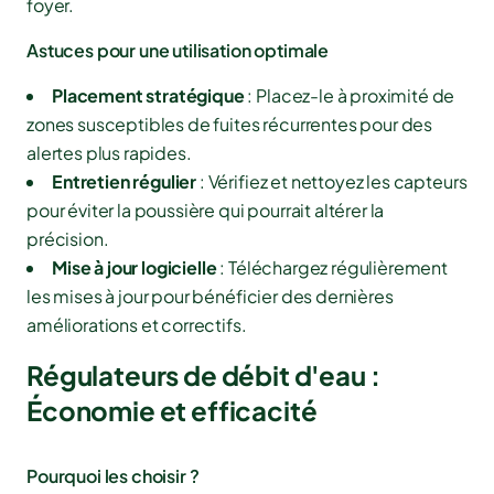
foyer.
Astuces pour une utilisation optimale
Placement stratégique
: Placez-le à proximité de
zones susceptibles de fuites récurrentes pour des
alertes plus rapides.
Entretien régulier
: Vérifiez et nettoyez les capteurs
pour éviter la poussière qui pourrait altérer la
précision.
Mise à jour logicielle
: Téléchargez régulièrement
les mises à jour pour bénéficier des dernières
améliorations et correctifs.
Régulateurs de débit d'eau :
Économie et efficacité
Pourquoi les choisir ?