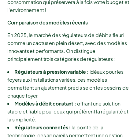
consommation qui préservera à la fois votre budget et
l'environnement !
Comparaison des modèles récents
En 2025, le marché des régulateurs de débit a fleuri
comme un cactus en plein désert, avec des modèles
innovants et performants. On distingue
principalement trois catégories de régulateurs :
Régulateurs à pression variable :
idéaux pour les
foyers aux installations variées, ces modèles
permettent un ajustement précis selon les besoins de
chaque foyer.
Modèles à débit constant :
offrant une solution
stable et fiable pour ceux qui préfèrent la régularité et
la simplicité.
Régulateurs connectés :
la pointe de la
technologie, ces appareils permettent une gestion