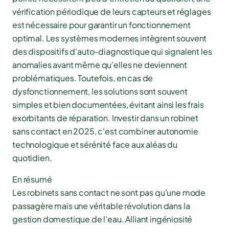
vérification périodique de leurs capteurs et réglages
est nécessaire pour garantir un fonctionnement
optimal. Les systèmes modernes intègrent souvent
des dispositifs d'auto-diagnostique qui signalent les
anomalies avant même qu'elles ne deviennent
problématiques. Toutefois, en cas de
dysfonctionnement, les solutions sont souvent
simples et bien documentées, évitant ainsi les frais
exorbitants de réparation. Investir dans un robinet
sans contact en 2025, c'est combiner autonomie
technologique et sérénité face aux aléas du
quotidien.
En résumé
Les robinets sans contact ne sont pas qu'une mode
passagère mais une véritable révolution dans la
gestion domestique de l'eau. Alliant ingéniosité