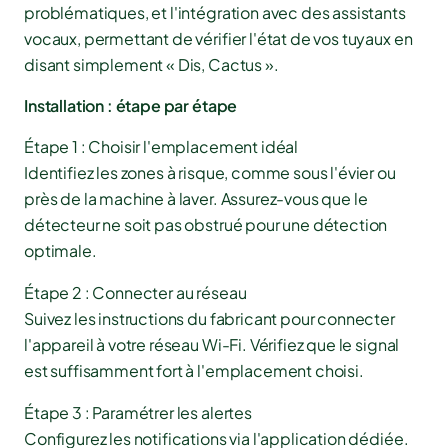
problématiques, et l'intégration avec des assistants
vocaux, permettant de vérifier l'état de vos tuyaux en
disant simplement « Dis, Cactus ».
Installation : étape par étape
Étape 1 : Choisir l'emplacement idéal
Identifiez les zones à risque, comme sous l'évier ou
près de la machine à laver. Assurez-vous que le
détecteur ne soit pas obstrué pour une détection
optimale.
Étape 2 : Connecter au réseau
Suivez les instructions du fabricant pour connecter
l'appareil à votre réseau Wi-Fi. Vérifiez que le signal
est suffisamment fort à l'emplacement choisi.
Étape 3 : Paramétrer les alertes
Configurez les notifications via l'application dédiée.