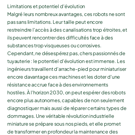
Limitations et potentiel d'évolution
Malgré leurs nombreux avantages, ces robots ne sont
pas sans limitations. Leur taille peut encore
restreindre l'accès à des canalisations trop étroites, et
ils peuvent rencontrer des difficultés face à des
substances trop visqueuses ou corrosives.
Cependant, ne désespérez pas, chers passionnés de
tuyauterie : le potentiel d'évolution est immense. Les
ingénieurs travaillent d'arrache-pied pour miniaturiser
encore davantage ces machines et les doter d'une
résistance accrue face à des environnements
hostiles. À l'horizon 2030, on peut espérer des robots
encore plus autonomes, capables de non seulement
diagnostiquer mais aussi de réparer certains types de
dommages. Une véritable révolution industrielle
miniature se prépare sous nos pieds, et elle promet
de transformer en profondeur la maintenance des