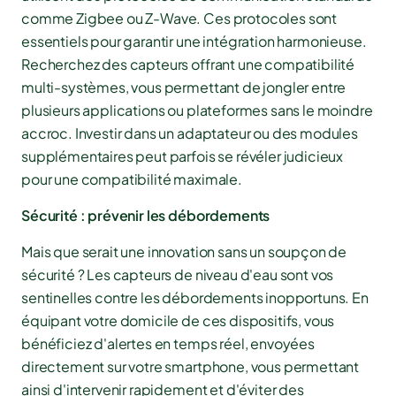
comme Zigbee ou Z-Wave. Ces protocoles sont
essentiels pour garantir une intégration harmonieuse.
Recherchez des capteurs offrant une compatibilité
multi-systèmes, vous permettant de jongler entre
plusieurs applications ou plateformes sans le moindre
accroc. Investir dans un adaptateur ou des modules
supplémentaires peut parfois se révéler judicieux
pour une compatibilité maximale.
Sécurité : prévenir les débordements
Mais que serait une innovation sans un soupçon de
sécurité ? Les capteurs de niveau d'eau sont vos
sentinelles contre les débordements inopportuns. En
équipant votre domicile de ces dispositifs, vous
bénéficiez d'alertes en temps réel, envoyées
directement sur votre smartphone, vous permettant
ainsi d'intervenir rapidement et d'éviter des