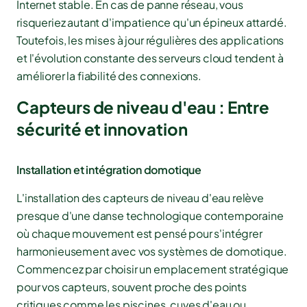
Internet stable. En cas de panne réseau, vous
risqueriez autant d'impatience qu'un épineux attardé.
Toutefois, les mises à jour régulières des applications
et l'évolution constante des serveurs cloud tendent à
améliorer la fiabilité des connexions.
Capteurs de niveau d'eau : Entre
sécurité et innovation
Installation et intégration domotique
L'installation des capteurs de niveau d'eau relève
presque d'une danse technologique contemporaine
où chaque mouvement est pensé pour s'intégrer
harmonieusement avec vos systèmes de domotique.
Commencez par choisir un emplacement stratégique
pour vos capteurs, souvent proche des points
critiques comme les piscines, cuves d'eau ou