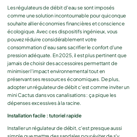
Les régulateurs de débit d'eau se sont imposés
comme une solution incontournable pour quiconque
souhaite allier économies financières et conscience
écologique. Avec ces dispositifs ingénieux, vous
pouvez réduire considérablement votre
consommation d'eau sans sacrifier le confort d'une
pression adéquate. En 2025, il est plus pertinent que
jamais de choisir des accessoires permettant de
minimiser l'impact environnemental tout en
préservant ses ressources économiques. De plus,
adopter un régulateur de débit c’est comme inviter un
mini Cactus dans vos canalisations : ça pique les
dépenses excessives à la racine.
Installation facile : tutoriel rapide
Installer un régulateur de débit, c'est presque aussi
simple que mettre des sandales pour éviter de s'y