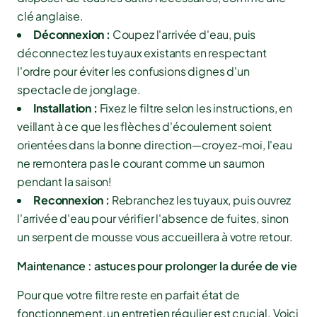
clé anglaise.
Déconnexion :
Coupez l'arrivée d'eau, puis
déconnectez les tuyaux existants en respectant
l'ordre pour éviter les confusions dignes d'un
spectacle de jonglage.
Installation :
Fixez le filtre selon les instructions, en
veillant à ce que les flèches d'écoulement soient
orientées dans la bonne direction—croyez-moi, l'eau
ne remontera pas le courant comme un saumon
pendant la saison!
Reconnexion :
Rebranchez les tuyaux, puis ouvrez
l'arrivée d'eau pour vérifier l'absence de fuites, sinon
un serpent de mousse vous accueillera à votre retour.
Maintenance : astuces pour prolonger la durée de vie
Pour que votre filtre reste en parfait état de
fonctionnement, un entretien régulier est crucial. Voici