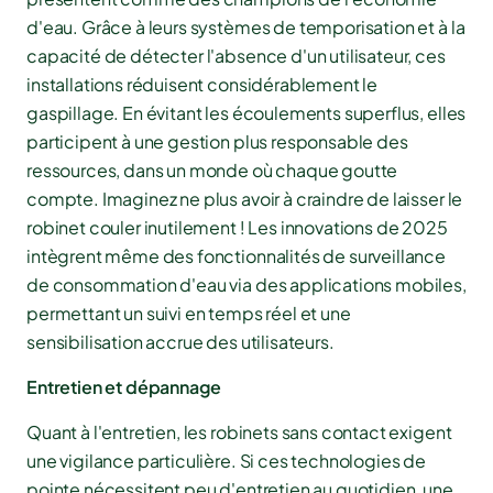
d'eau. Grâce à leurs systèmes de temporisation et à la
capacité de détecter l'absence d'un utilisateur, ces
installations réduisent considérablement le
gaspillage. En évitant les écoulements superflus, elles
participent à une gestion plus responsable des
ressources, dans un monde où chaque goutte
compte. Imaginez ne plus avoir à craindre de laisser le
robinet couler inutilement ! Les innovations de 2025
intègrent même des fonctionnalités de surveillance
de consommation d'eau via des applications mobiles,
permettant un suivi en temps réel et une
sensibilisation accrue des utilisateurs.
Entretien et dépannage
Quant à l'entretien, les robinets sans contact exigent
une vigilance particulière. Si ces technologies de
pointe nécessitent peu d'entretien au quotidien, une