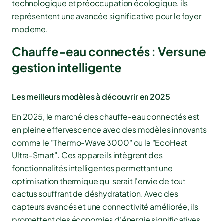
technologique et préoccupation écologique, ils
représentent une avancée significative pour le foyer
moderne.
Chauffe-eau connectés : Vers une
gestion intelligente
Les meilleurs modèles à découvrir en 2025
En 2025, le marché des chauffe-eau connectés est
en pleine effervescence avec des modèles innovants
comme le "Thermo-Wave 3000" ou le "EcoHeat
Ultra-Smart". Ces appareils intègrent des
fonctionnalités intelligentes permettant une
optimisation thermique qui serait l'envie de tout
cactus souffrant de déshydratation. Avec des
capteurs avancés et une connectivité améliorée, ils
promettent des économies d'énergie significatives