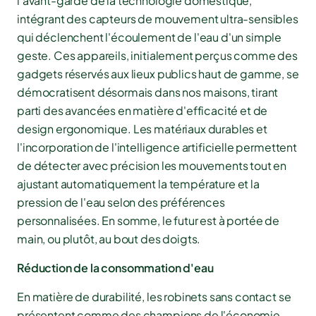
l'avant-garde de la technologie domestique,
intégrant des capteurs de mouvement ultra-sensibles
qui déclenchent l'écoulement de l'eau d'un simple
geste. Ces appareils, initialement perçus comme des
gadgets réservés aux lieux publics haut de gamme, se
démocratisent désormais dans nos maisons, tirant
parti des avancées en matière d'efficacité et de
design ergonomique. Les matériaux durables et
l'incorporation de l'intelligence artificielle permettent
de détecter avec précision les mouvements tout en
ajustant automatiquement la température et la
pression de l'eau selon des préférences
personnalisées. En somme, le futur est à portée de
main, ou plutôt, au bout des doigts.
Réduction de la consommation d'eau
En matière de durabilité, les robinets sans contact se
présentent comme des champions de l'économie