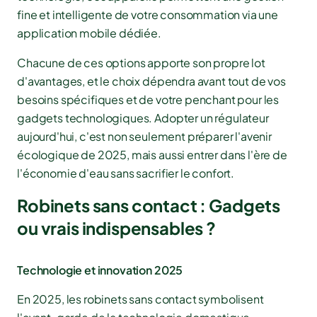
fine et intelligente de votre consommation via une
application mobile dédiée.
Chacune de ces options apporte son propre lot
d'avantages, et le choix dépendra avant tout de vos
besoins spécifiques et de votre penchant pour les
gadgets technologiques. Adopter un régulateur
aujourd'hui, c'est non seulement préparer l'avenir
écologique de 2025, mais aussi entrer dans l'ère de
l'économie d'eau sans sacrifier le confort.
Robinets sans contact : Gadgets
ou vrais indispensables ?
Technologie et innovation 2025
En 2025, les robinets sans contact symbolisent