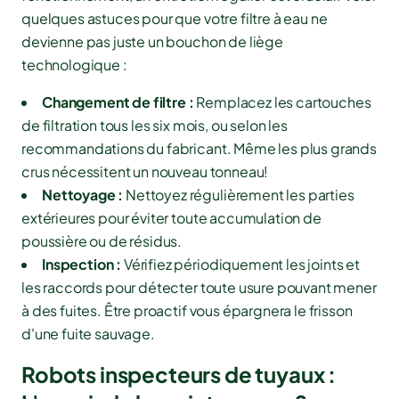
quelques astuces pour que votre filtre à eau ne
devienne pas juste un bouchon de liège
technologique :
Changement de filtre :
Remplacez les cartouches
de filtration tous les six mois, ou selon les
recommandations du fabricant. Même les plus grands
crus nécessitent un nouveau tonneau!
Nettoyage :
Nettoyez régulièrement les parties
extérieures pour éviter toute accumulation de
poussière ou de résidus.
Inspection :
Vérifiez périodiquement les joints et
les raccords pour détecter toute usure pouvant mener
à des fuites. Être proactif vous épargnera le frisson
d'une fuite sauvage.
Robots inspecteurs de tuyaux :