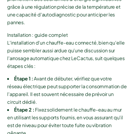
grâce à une régulation précise de la température et
une capacité d'autodiagnostic pour anticiper les
pannes.
Installation : guide complet
L'installation d'un chauffe-eau connecté, bien qu'elle
puisse sembler aussi ardue qu'une discussion sur
l'arrosage automatique chez LeCactus, suit quelques
étapes clés :
Étape 1 :
Avant de débuter, vérifiez que votre
réseau électrique peut supporter la consommation de
l'appareil. Il est souvent nécessaire de prévoir un
circuit dédié.
Étape 2 :
Fixez solidement le chauffe-eau au mur
en utilisant les supports fournis, en vous assurant qu'il
est de niveau pour éviter toute fuite ou vibration
gênante.