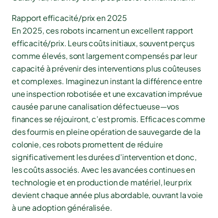
Rapport efficacité/prix en 2025
En 2025, ces robots incarnent un excellent rapport
efficacité/prix. Leurs coûts initiaux, souvent perçus
comme élevés, sont largement compensés par leur
capacité à prévenir des interventions plus coûteuses
et complexes. Imaginez un instant la différence entre
une inspection robotisée et une excavation imprévue
causée par une canalisation défectueuse—vos
finances se réjouiront, c’est promis. Efficaces comme
des fourmis en pleine opération de sauvegarde de la
colonie, ces robots promettent de réduire
significativement les durées d'intervention et donc,
les coûts associés. Avec les avancées continues en
technologie et en production de matériel, leur prix
devient chaque année plus abordable, ouvrant la voie
à une adoption généralisée.