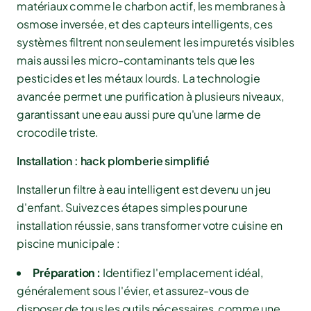
matériaux comme le charbon actif, les membranes à
osmose inversée, et des capteurs intelligents, ces
systèmes filtrent non seulement les impuretés visibles
mais aussi les micro-contaminants tels que les
pesticides et les métaux lourds. La technologie
avancée permet une purification à plusieurs niveaux,
garantissant une eau aussi pure qu'une larme de
crocodile triste.
Installation : hack plomberie simplifié
Installer un filtre à eau intelligent est devenu un jeu
d'enfant. Suivez ces étapes simples pour une
installation réussie, sans transformer votre cuisine en
piscine municipale :
Préparation :
Identifiez l'emplacement idéal,
généralement sous l'évier, et assurez-vous de
disposer de tous les outils nécessaires, comme une