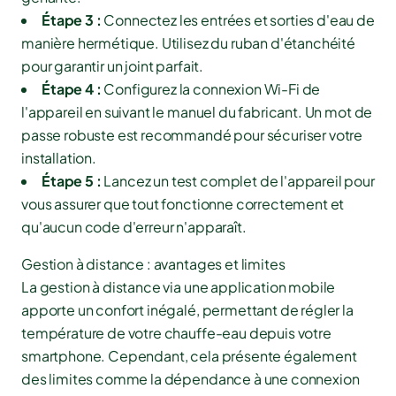
Étape 3 :
Connectez les entrées et sorties d'eau de
manière hermétique. Utilisez du ruban d'étanchéité
pour garantir un joint parfait.
Étape 4 :
Configurez la connexion Wi-Fi de
l'appareil en suivant le manuel du fabricant. Un mot de
passe robuste est recommandé pour sécuriser votre
installation.
Étape 5 :
Lancez un test complet de l'appareil pour
vous assurer que tout fonctionne correctement et
qu'aucun code d'erreur n'apparaît.
Gestion à distance : avantages et limites
La gestion à distance via une application mobile
apporte un confort inégalé, permettant de régler la
température de votre chauffe-eau depuis votre
smartphone. Cependant, cela présente également
des limites comme la dépendance à une connexion