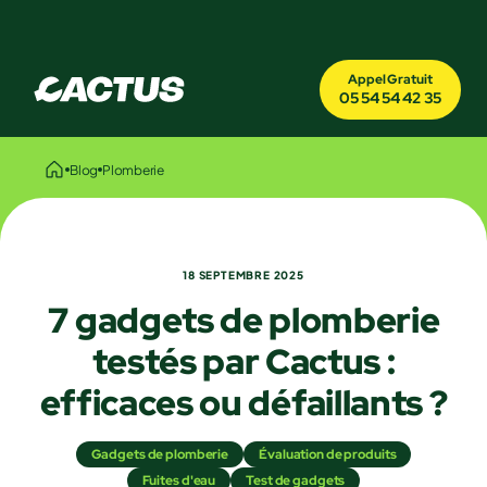
Appel Gratuit
05 54 54 42 35
Blog
Plomberie
18 SEPTEMBRE 2025
7 gadgets de plomberie
testés par Cactus :
efficaces ou défaillants ?
Gadgets de plomberie
Évaluation de produits
Fuites d'eau
Test de gadgets