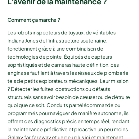
L'avenir de la maintenance ?
Comment ça marche ?
Les robots inspecteurs de tuyaux, de véritables
Indiana Jones de l'infrastructure souterraine,
fonctionnent grâce à une combinaison de
technologies de pointe. Équipés de capteurs
sophistiqués et de caméras haute définition, ces
engins se faufilent à travers les réseaux de plomberie
tels de petits explorateurs mécaniques. Leur mission
? Détecter les fuites, obstructions ou défauts
structurels sans avoir besoin de creuser ou de détruire
quoi que ce soit. Conduits par télécommande ou
programmés pour naviguer de manière autonome, ils
offrent des diagnostics précis en temps réel, rendant
la maintenance prédictive et proactive un peu moins
Galaxy far, far away et un peu plus ici et maintenant.